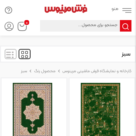
Products
۰
search
سبز
کارخانه و نمایشگاه فرش ماشینی مرینوس
محصول رنگ
سبز