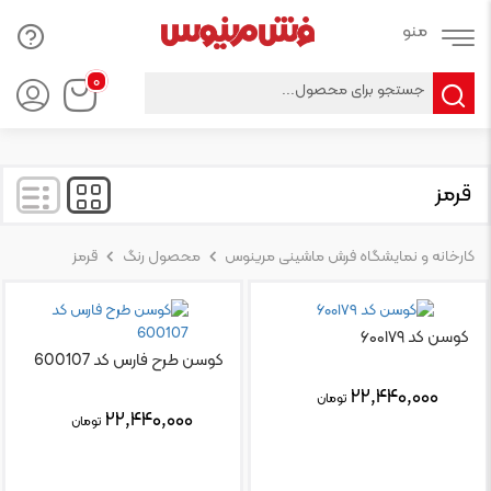
Products
۰
search
قرمز
کارخانه و نمایشگاه فرش ماشینی مرینوس
محصول رنگ
قرمز
کوسن کد ۶۰۰۱۷۹
کوسن طرح فارس کد 600107
۲۲,۴۴۰,۰۰۰
تومان
۲۲,۴۴۰,۰۰۰
تومان