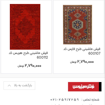
فرش ماشینی طرح فارس کد
فرش ماشینی طرح هریس کد
600107
600112
۲,۷۹۰,۰۰۰
تومان
۲,۷۹۰,۰۰۰
تومان
بازگشت به بالا
021-25917259
شماره تماس :