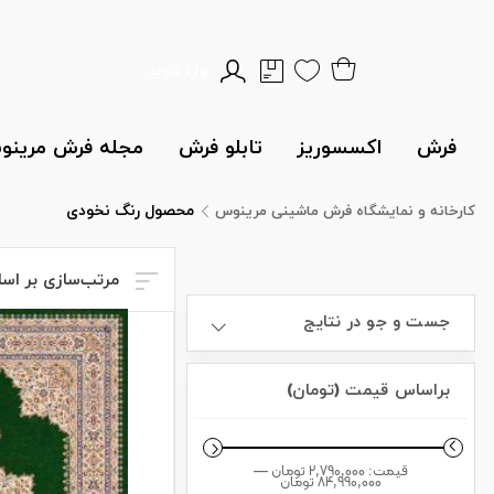
وارد شوید
فرش
اکسسوریز
تابلو فرش
مجله فرش مرین
محصول رنگ
نخودی
کارخانه و نمایشگاه فرش ماشینی مرینوس
مرتب‌سازی بر اس
جست و جو در نتایج
براساس قیمت (تومان)
قیمت:
2,790,000 تومان
—
84,990,000 تومان