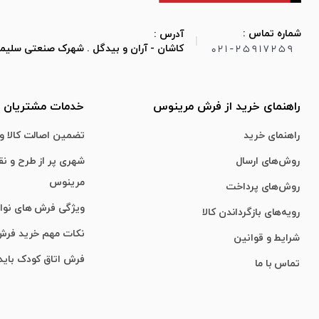
شماره تماس :
آدرس :
|
021-25917259
کاشان - آران و بیدگل . شهرک صنعتی سلیمان صباح
راهنمای خرید از فرش مرینوس
خدمات مشتریان
راهنمای خرید
تضمین اصالت کالا و 
روش‌های ارسال
شهری پر از طرح و ن
مرینوس
روش‌های پرداخت
ویژگی‌ فرش‌ های نو
رویه‌های بازگرداندن کالا
نکات مهم خرید فر
شرایط و قوانین
فرش اتاق کودک باید
تماس با ما