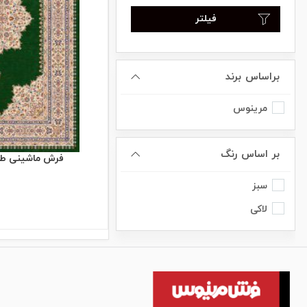
فیلتر
براساس برند
مرینوس
بر اساس رنگ
فرش ماشینی طرح ل
سبز
لاکی