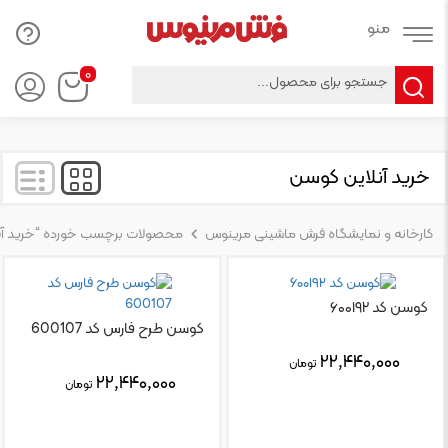
Products
۰
search
خرید آنلاین کوسن
کارخانه و نمایشگاه فرش ماشینی مرینوس
محصولات برچسب خورده “خرید آن
کوسن کد ۶۰۰۱۹۲
کوسن طرح فارس کد 600107
۲۲,۴۴۰,۰۰۰
تومان
۲۲,۴۴۰,۰۰۰
تومان