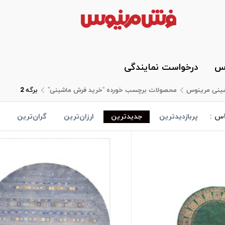
وس
درخواست نمایندگی
شینی مرینوس
محصولات برچسب خورده “خرید فرش ماشینی”
برگه 2
اس :
پربازدیدترین
جدیدترین
ارزان‌ترین
گران‌ترین