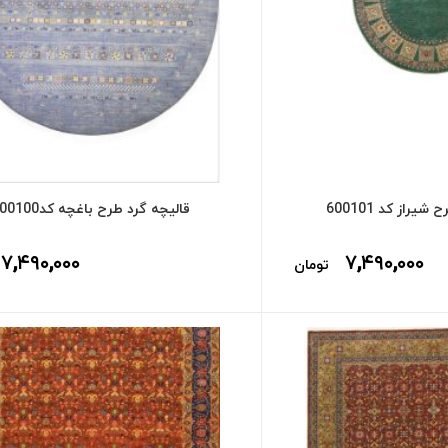
یراز کد 600101
قالیچه گرد طرح باغچه کد600100
۷,۴۹۰,۰۰۰
۷,۴۹۰,۰۰۰
تومان