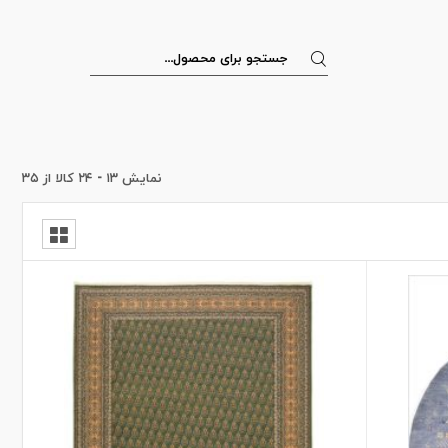
نمایش
۱۳
-
۲۴
کالا از
۳۵