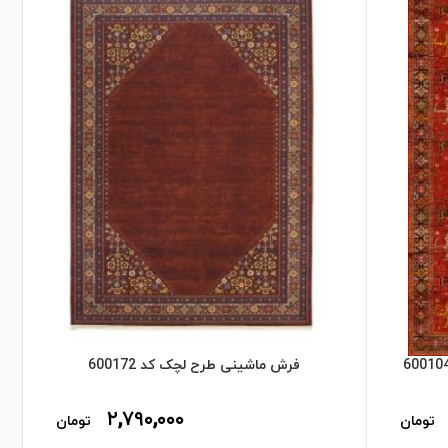
فرش ماشینی طرح لچک کد 600172
۲,۷۹۰,۰۰۰
تومان
تومان