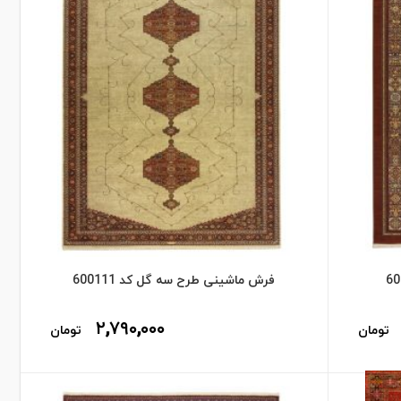
فرش ماشینی طرح سه گل کد 600111
۲,۷۹۰,۰۰۰
تومان
تومان