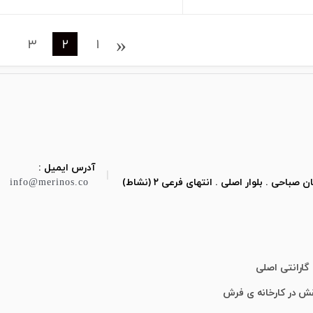
‹
3
2
1
آدرس ایمیل :
|
ی . بلوار اصلی . انتهای فرعی ۲ (نشاط)
info@merinos.co
گارانتی اصلی
قش در کارخانه ی فرش