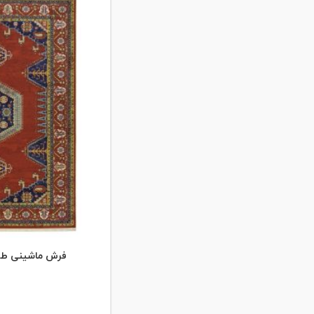
فرش ماشینی طرح فا