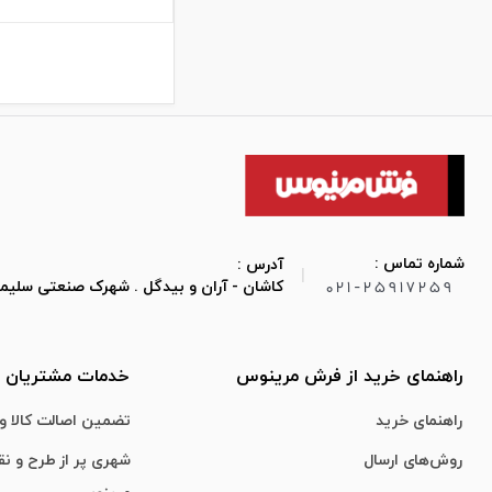
شماره تماس :
آدرس :
|
021-25917259
کاشان - آران و بیدگل . شهرک صنعتی سلیمان صباح
راهنمای خرید از فرش مرینوس
خدمات مشتریان
راهنمای خرید
تضمین اصالت کالا و 
روش‌های ارسال
شهری پر از طرح و ن