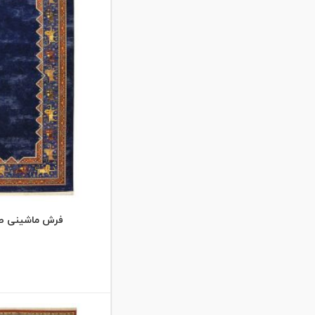
لاکی
مشکی
مشکی حاشیه طلایی
نسکافه ای
فرش ماشینی طرح ش