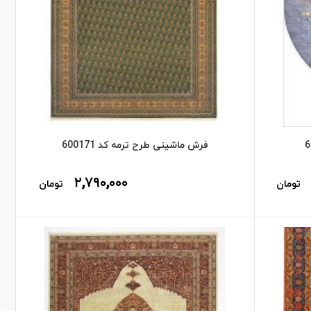
فرش ماشینی طرح ترمه کد 600171
۲,۷۹۰,۰۰۰
تومان
تومان