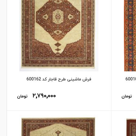
فرش ماشینی طرح قاجار کد 600162
۲,۷۹۰,۰۰۰
تومان
تومان