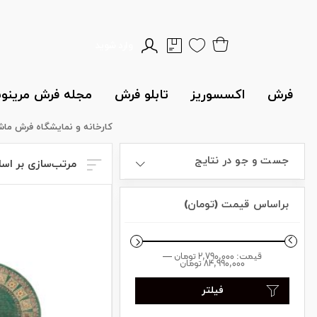
وارد شوید
فرش
اکسسوریز
تابلو فرش
مجله فرش مرین
کارخانه و نمایشگاه فرش ما
جست و جو در نتایج
مرتب‌سازی بر اس
براساس قیمت (تومان)
قیمت:
2,790,000 تومان
—
84,990,000 تومان
فیلتر