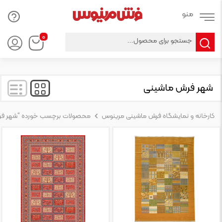
Products
۰
search
شهر فرش ماشینی
کارخانه و نمایشگاه فرش ماشینی مرینوس
محصولات برچسب خورده “شهر فر