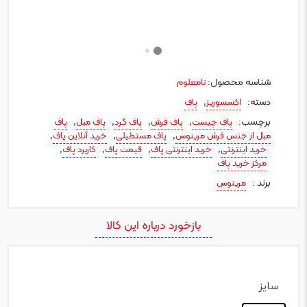
شناسه محصول:
نامعلوم
دسته:
,
اکسسوریز
پاف
برچسب:
,
,
,
,
پاف چیست
پاف فرش
پاف گرد
پاف مبل
پاف
,
,
,
مبل از جنس فرش مرینوس
پاف مستطیلی
خرید آنلاین پاف
,
,
,
,
خرید اینترنتی
خرید اینترنتی پاف
قیمت پاف
کاربرد پاف
مرکز خرید پاف
برند :
مرینوس
بازخورد درباره این کالا
سایز
: 40*40