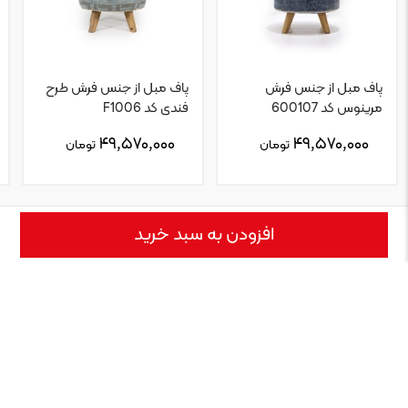
پاف مبل از جنس فرش
پاف مبل از جنس فرش طرح
مرینوس کد 600107
فندی کد F1006
۴۹,۵۷۰,۰۰۰
۴۹,۵۷۰,۰۰۰
تومان
تومان
افزودن به سبد خرید
نقد و بررسی
نمایش بیشتر
پاف مبل از جنس فرش مرینوس یک وسیله‌ی فوق ‌العاده شیک و جذاب است
و بانخ با کیفیت مرینوس بافته شده است که در کنار مبلمان و صندلی‌ مورد
استفاده قرار می‌ گیرد. می ‌توان گفت این وسیله یک چهارپایه است که به
دلیل طراحی ‌اش به آسانی قبل حمل است و می ‌توان در محیط ‌های مختلفی
از آن...