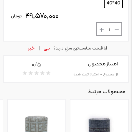
40*40
۴۹,۵۷۰,۰۰۰
تعداد
تومان
بلی
خیر
آیا قیمت مناسب‌تری سراغ دارید؟
|
0
/5
امتیاز محصول
از مجموع
0
امتیاز ثبت شده
محصولات مرتبط