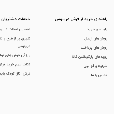
راهنمای خرید از فرش مرینوس
خدمات مشتریان
راهنمای خرید
تضمین اصالت کالا و 
روش‌های ارسال
شهری پر از طرح و ن
مرینوس
روش‌های پرداخت
ویژگی‌ فرش‌ های نو
رویه‌های بازگرداندن کالا
نکات مهم خرید فر
شرایط و قوانین
فرش اتاق کودک باید
تماس با ما