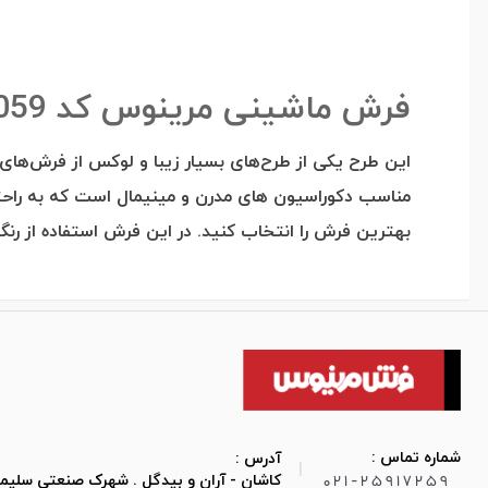
فرش ماشینی مرینوس کد tl-1059
مناسب دکوراسیون های مدرن و مینیمال است که به راحتی
بهترین فرش را انتخاب کنید. در این فرش استفاده از رن
شماره تماس :
آدرس :
|
021-25917259
کاشان - آران و بیدگل . شهرک صنعتی سلیمان صباح