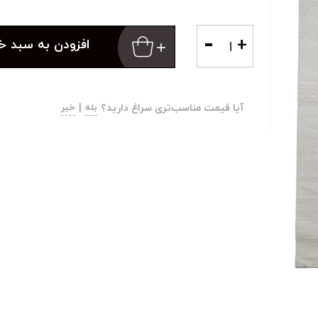
-
+
افزودن به سبد خ
آیا قیمت مناسب‌تری سراغ دارید؟
بله
|
خیر