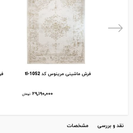
فرش ماشینی مرینوس کد tl-1052
فر
۲۹,۱۹۰,۰۰۰
تومان
نقد و بررسی
مشخصات