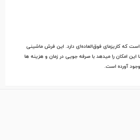
ست. فرش کد tl-1059 جزو کلکسیون فرش های فانتزی است که کاریزمای فوق‌العاده‌ای دارد. این فرش ماشینی
ن امکان را میدهد با صرفه جویی در زمان و هزینه ها
وجود آورده است.