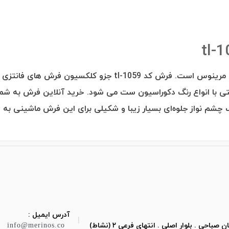
این طرح یکی از طرح‌های بسیار زیبا و لوکس از فرش‌های مرینوس ا
 با انواع رنگ دکوراسیون ست می شود. خرید آنلاین فرش به شما ای
گ چشم نواز جلوه‌ای بسیار زیبا و شکیلی برای این فرش ماشینی به 
آدرس ایمیل :
|
ی . بلوار اصلی . انتهای فرعی ۲ (نشاط)
info@merinos.co