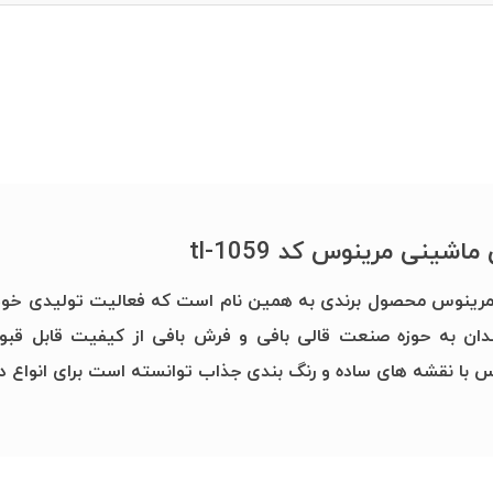
اشینی مرینوس کد tl-1059
ندان به حوزه صنعت قالی بافی و فرش بافی از کیفیت قابل قبو
 با نقشه های ساده و رنگ بندی جذاب توانسته است برای انواع د