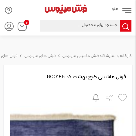
Products
۰
search
کارخانه و نمایشگاه فرش ماشینی مرینوس
فرش های مرینوس
فرش های 
فرش ماشینی طرح بهشت کد 600185