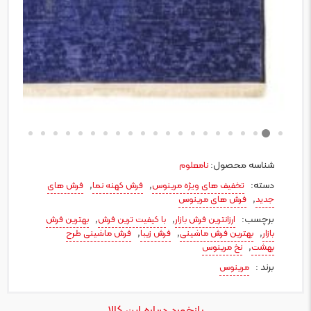
شناسه محصول:
نامعلوم
دسته:
,
,
تخفیف های ویژه مرینوس
فرش کهنه نما
فرش های
,
جدید
فرش های مرینوس
برچسب:
,
,
ارزانترین فرش بازار
با کیفیت ترین فرش
بهترین فرش
,
,
,
بازار
بهترین فرش ماشینی
فرش زیبا
فرش ماشینی طرح
,
بهشت
نخ مرینوس
برند :
مرینوس
بازخورد درباره این کالا