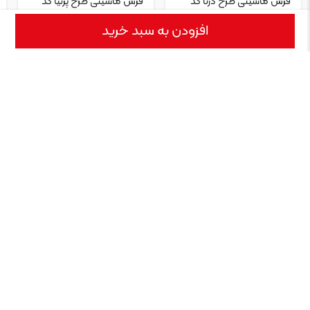
فرش ماشینی طرح درنا کد
فرش ماشینی طرح پرنیا کد
۶۰۱۱۵۵
۶۰۱۱۵۶
افزودن به سبد خرید
۲,۷۹۰,۰۰۰
۲,۷۹۰,۰۰۰
تومان
تومان
نقد و بررسی
نمایش بیشتر
فرش ماشینی طرح بهشت فرش ایرانی برای تمامی مردم دنیا شناخته
شده‌است و همه ارزش هنری آن را می‌دانند. نقش و نگارهایی که از گذشته و
تاریخ ایران زمین بر تار و پود فرش‌ها نقش می‌گیرد آثاری ناب و با ارزش است.
فرش مرینوس محصول برندی به همین نام است که فعالیت تولیدی خود را
در سال ۱۹۷۰...
مشخصات
نمایش بیشتر