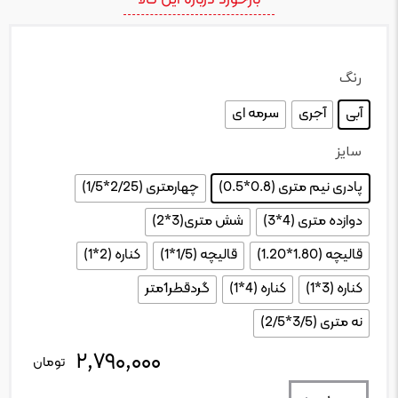
رنگ
: آبی
آبی
آجری
سرمه ای
سایز
: پادری نیم متری (0.8*0.5)
پادری نیم متری (0.8*0.5)
چهارمتری (2/25*1/5)
دوازده متری (4*3)
شش متری(3*2)
قالیچه (1.80*1.20)
قالیچه (1/5*1)
کناره (2*1)
کناره (3*1)
کناره (4*1)
گردقطر1متر
نه متری (3/5*2/5)
۲,۷۹۰,۰۰۰
تعداد
تومان