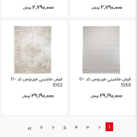
۲,۷۹۰,۰۰۰
۲,۷۹۰,۰۰۰
تومان
تومان
فرش ماشینی مرینوس کد tl-
فرش ماشینی مرینوس کد tl-
1052
1059
۲۹,۱۹۰,۰۰۰
۲۹,۱۹۰,۰۰۰
تومان
تومان
›
1
7
6
5
4
3
2