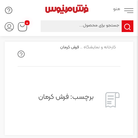
Products
۰
search
کارخانه و نمایشگاه فرش ماشینی مرینوس
فرش کرمان
برچسب:
فرش کرمان