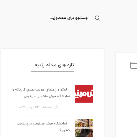
تازه های مجله زندیه
لوگو و راهنمای هویت بصری کارخانه و
نمایشگاه فرش ماشینی مرینوس
سه‌شنبه 22 جولای 2025
نمایشگاه فرش مرینوس در پایتخت
کشور 2