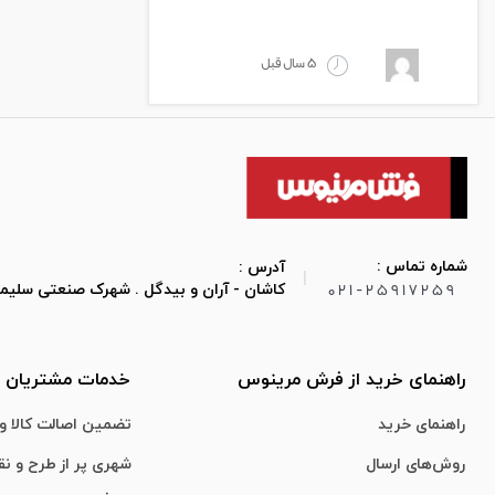
5 سال قبل
شماره تماس :
آدرس :
|
021-25917259
کاشان - آران و بیدگل . شهرک صنعتی سلیمان صباح
راهنمای خرید از فرش مرینوس
خدمات مشتریان
راهنمای خرید
تضمین اصالت کالا و 
روش‌های ارسال
شهری پر از طرح و ن