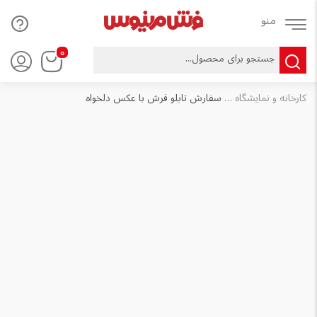
۰
کارخانه و نمایشگاه فرش ماشینی مرینوس
سفارش تابلو فرش با عکس دلخواه