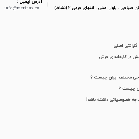
آدرس ایمیل :
|
ی . بلوار اصلی . انتهای فرعی ۲ (نشاط)
info@merinos.co
گارانتی اصلی
قش در کارخانه ی فرش
احی مختلف ایران چیست ؟
ش چیست ؟
 چه خصوصیاتی داشته باشه!