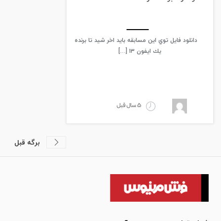
دانلود فایل توي اين مسابقه بايد اخر شيد تا برنده
يك ايفون ١٣ […]
5 سال قبل
1
برگه قبل