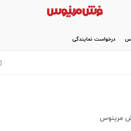
وس
درخواست نمایندگی
ش مرینوس