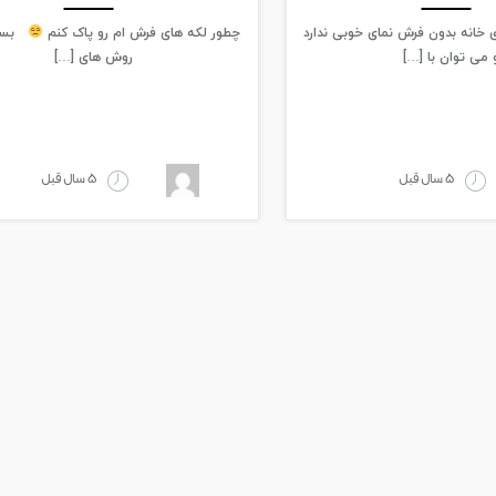
 خانه بدون فرش نمای خوبی ندارد
چطور لکه های فرش ام رو پاک کنم
بسیار
 می توان با […]
روش های […]
5 سال قبل
5 سال قبل