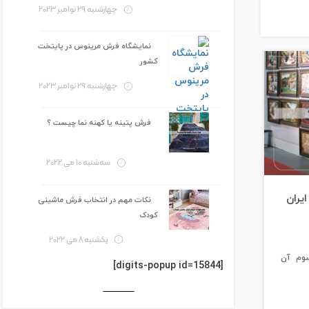
چهارشنبه 29 نوامبر 2023
نمایشگاه فرش مرینوس در پایتخت
کشور
چهارشنبه 29 نوامبر 2023
فرش پتینه یا کهنه نما چیست ؟
سه‌شنبه 10 می 2022
یران
نکات مهم در انتخاب فرش ماشینی
کودک
یکشنبه 8 می 2022
رسوم آن
[digits-popup id=15844]