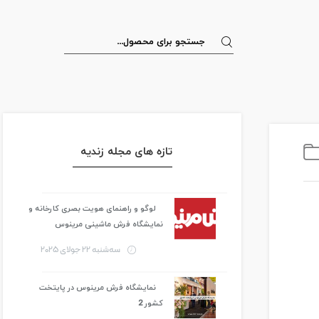
تازه های مجله زندیه
لوگو و راهنمای هویت بصری کارخانه و
نمایشگاه فرش ماشینی مرینوس
سه‌شنبه 22 جولای 2025
نمایشگاه فرش مرینوس در پایتخت
کشور 2