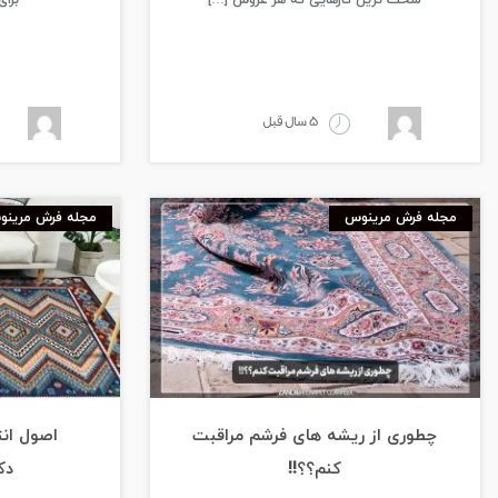
سخت ترین کارهایی که هر عروس […]
برا
5 سال قبل
مجله فرش مرینوس
مجله فرش مرین
چطوری از ریشه های فرشم مراقبت
اصول ان
کنم؟؟!!
دک