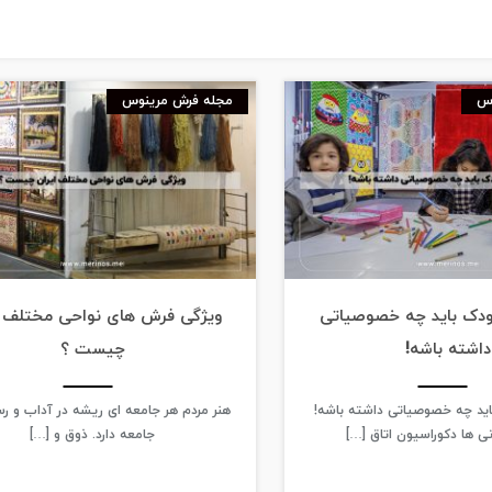
وس
مجله فرش مرینوس
ودک باید چه خصوصیاتی
ویژگی‌ فرش‌ های نواحی مختلف ا
داشته باشه!
چیست ؟
اید چه خصوصیاتی داشته باشه!
هنر مردم هر جامعه ای ریشه در آداب و 
انی ها دکوراسیون اتاق […]
جامعه دارد. ذوق و […]