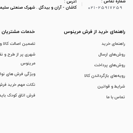
شماره تماس :
آدرس :
|
021-25917259
کاشان - آران و بیدگل . شهرک صنعتی سلیمان صباح
راهنمای خرید از فرش مرینوس
خدمات مشتریان
راهنمای خرید
تضمین اصالت کالا و 
روش‌های ارسال
شهری پر از طرح و ن
مرینوس
روش‌های پرداخت
ویژگی‌ فرش‌ های نو
رویه‌های بازگرداندن کالا
نکات مهم خرید فر
شرایط و قوانین
فرش اتاق کودک باید
تماس با ما