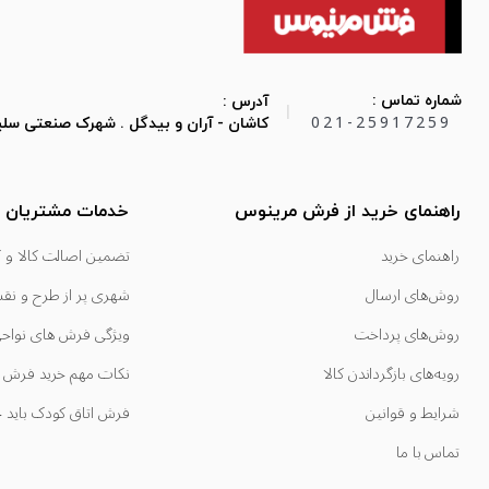
شماره تماس :
آدرس :
|
021-25917259
کاشان - آران و بیدگل . شهرک صنعتی سلیمان صب
راهنمای خرید از فرش مرینوس
خدمات مشتریان
راهنمای خرید
تضمین اصالت کالا و گ
روش‌های ارسال
شهری پر از طرح و نق
روش‌های پرداخت
ویژگی‌ فرش‌ های نوا
رویه‌های بازگرداندن کالا
نکات مهم خرید فرش
شرایط و قوانین
فرش اتاق کودک باید 
تماس با ما