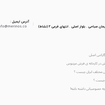
آدرس ایمیل :
|
nfo@merinos.co
احی . بلوار اصلی . انتهای فرعی ۲ (نشاط)
ارانتی اصلی
ش در کارخانه ی فرش مرینوس
حی مختلف ایران چیست ؟
 چیست ؟
چه خصوصیاتی داشته باشه!