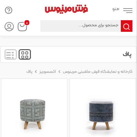
Products
۰
search
پاف
کارخانه و نمایشگاه فرش ماشینی مرینوس
اکسسوریز
پاف