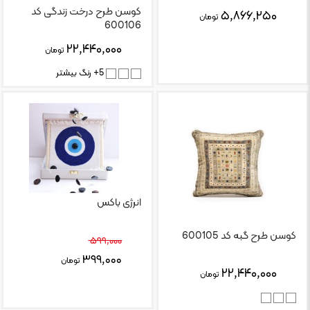
کوسن طرح درخت زندگی کد
۵,۸۶۶,۲۵۰
تومان
600106
۲۲,۴۴۰,۰۰۰
تومان
5+ رنگ بیشتر
انرژی باکس
کوسن طرح گبه کد 600105
۵۹۹,۰۰۰
%۳۳.۴
۳۹۹,۰۰۰
تومان
۲۲,۴۴۰,۰۰۰
تومان