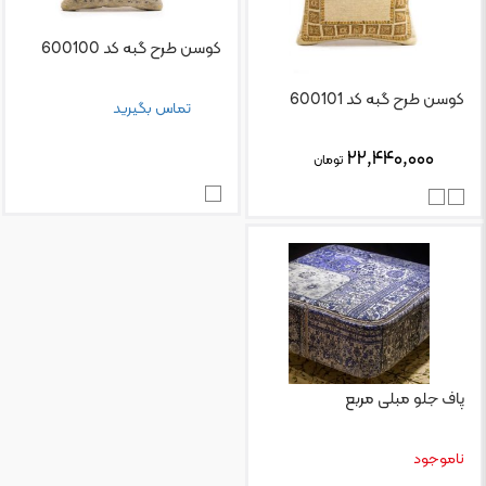
کوسن طرح گبه کد 600100
کوسن طرح گبه کد 600101
تماس بگیرید
۲۲,۴۴۰,۰۰۰
تومان
پاف جلو مبلی مربع
ناموجود