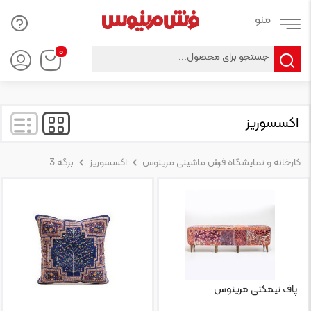
Products
۰
search
اکسسوریز
کارخانه و نمایشگاه فرش ماشینی مرینوس
اکسسوریز
برگه 3
پاف نیمکتی مرینوس