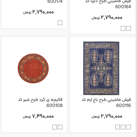
فرش ماشینی طرح دلربا کد
600174
600164
۲,۷۹۰,۰۰۰
تومان
۲,۷۹۰,۰۰۰
تومان
فرش ماشینی طرح باغ ارم کد
قالیچه ی گرد طرح شیر کد
600108
600116
۷,۴۹۰,۰۰۰
۲,۷۹۰,۰۰۰
تومان
تومان