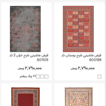
فرش ماشینی طرح بوستان کد
فرش ماشینی طرح خزان 2 کد
601109
600198
۲,۷۹۰,۰۰۰
۲,۷۹۰,۰۰۰
تومان
تومان
1+ رنگ بیشتر