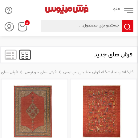
Products
۰
search
فرش های جدید
کارخانه و نمایشگاه فرش ماشینی مرینوس
فرش های مرینوس
فرش های 