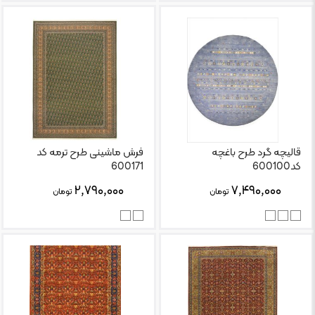
قالیچه گرد طرح باغچه
فرش ماشینی طرح ترمه کد
کد600100
600171
۲,۷۹۰,۰۰۰
۷,۴۹۰,۰۰۰
تومان
تومان