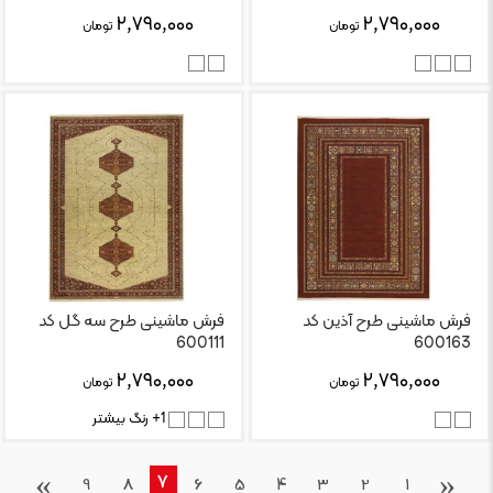
۲,۷۹۰,۰۰۰
۲,۷۹۰,۰۰۰
تومان
تومان
فرش ماشینی طرح آذین کد
فرش ماشینی طرح سه گل کد
600111
600163
۲,۷۹۰,۰۰۰
۲,۷۹۰,۰۰۰
تومان
تومان
1+ رنگ بیشتر
›
‹
7
9
8
6
5
4
3
2
1