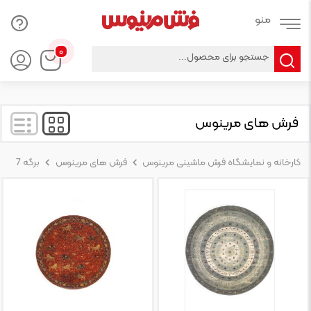
Products
۰
search
فرش های مرینوس
کارخانه و نمایشگاه فرش ماشینی مرینوس
فرش های مرینوس
برگه 7