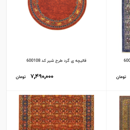
قالیچه ی گرد طرح شیر کد 600108
۷,۴۹۰,۰۰۰
تومان
تومان