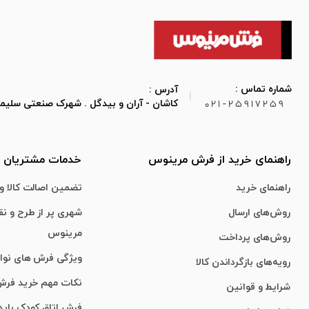
شماره تماس :
آدرس :
|
021-25917259
کاشان - آران و بیدگل . شهرک صنعتی سلیمان صباح
راهنمای خرید از فرش مرینوس
خدمات مشتریان
راهنمای خرید
تضمین اصالت کالا و 
روش‌های ارسال
شهری پر از طرح و ن
مرینوس
روش‌های پرداخت
ویژگی‌ فرش‌ های نو
رویه‌های بازگرداندن کالا
نکات مهم خرید فر
شرایط و قوانین
فرش اتاق کودک باید