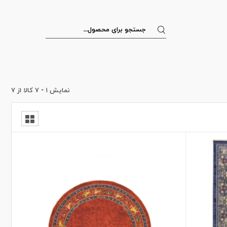
نمایش
۱
-
۷
کالا از
۷