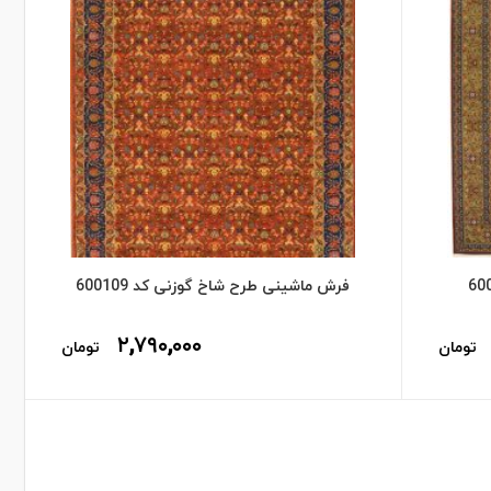
فرش ماشینی طرح شاخ گوزنی کد 600109
۲,۷۹۰,۰۰۰
تومان
تومان