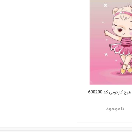
ارتونی کد 600200
ناموجود