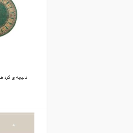
فیلی
کرم
لاکی
مشکی
نسکافه ای
قالیچه ی گرد طرح ش