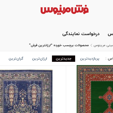
وس
درخواست نمایندگی
شینی مرینوس
محصولات برچسب خورده “ارزانترین فرش”
اس :
پربازدیدترین
جدیدترین
ارزان‌ترین
گران‌ترین