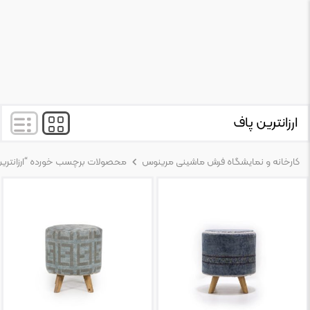
ارزانترین پاف
کارخانه و نمایشگاه فرش ماشینی مرینوس
محصولات برچسب خورده “ارزانترین