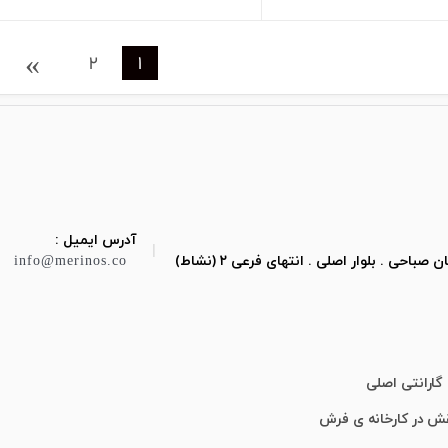
›
2
1
آدرس ایمیل :
|
ی . بلوار اصلی . انتهای فرعی ۲ (نشاط)
info@merinos.co
گارانتی اصلی
قش در کارخانه ی فرش