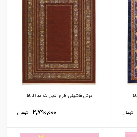
فرش ماشینی طرح آذین کد 600163
۲,۷۹۰,۰۰۰
تومان
تومان