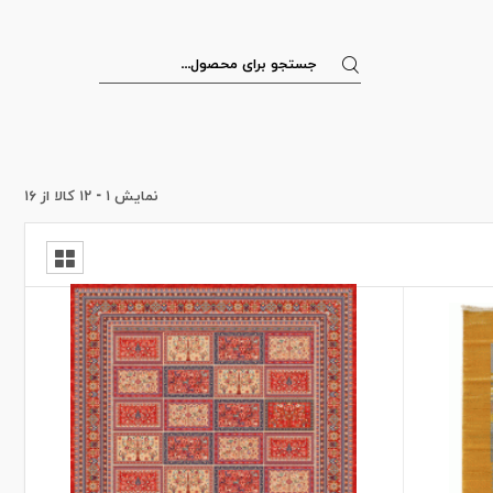
نمایش
۱
-
۱۲
کالا از
۱۶