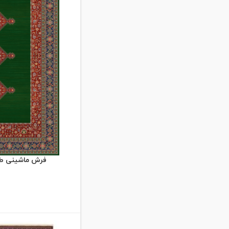
فرش ماشینی طرح دل