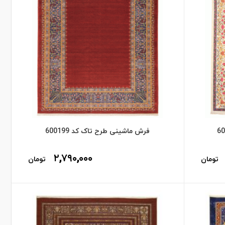
فرش ماشینی طرح تاک کد 600199
۲,۷۹۰,۰۰۰
تومان
تومان