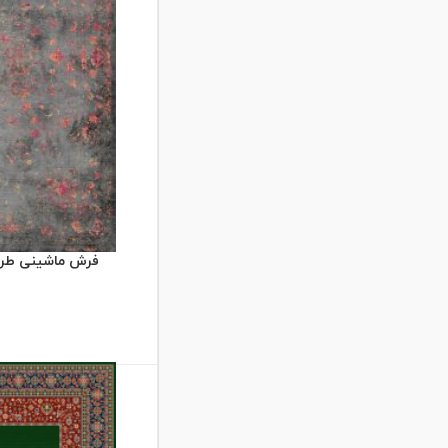
قرمز
کرم
لاکی
مشکی
فرش ماشینی طرح خزان 2