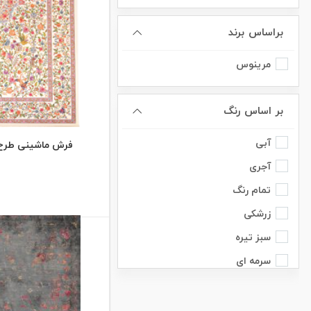
براساس برند
مرینوس
بر اساس رنگ
آبی
فرش ماشینی طرح گل 
آجری
تمام رنگ
زرشکی
سبز تیره
سرمه ای
صورتی
طوسی