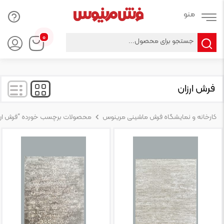
Products
۰
search
فرش ارزان
کارخانه و نمایشگاه فرش ماشینی مرینوس
محصولات برچسب خورده “فرش ارز