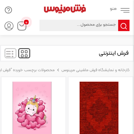
Products
۰
search
فرش اینترنتی
کارخانه و نمایشگاه فرش ماشینی مرینوس
محصولات برچسب خورده “فرش این