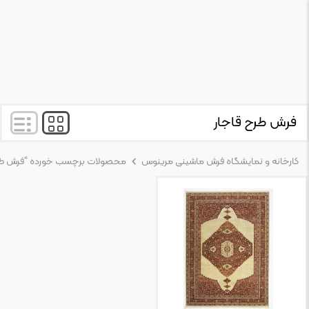
فرش طرح قاجار
کارخانه و نمایشگاه فرش ماشینی مرینوس
محصولات برچسب خورده “فرش طرح