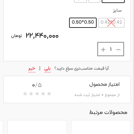
سایز
: 0.50*0.50
0.50*0.50
0.42*0.42
۲۲,۴۴۰,۰۰۰
تعداد
تومان
بلی
خیر
آیا قیمت مناسب‌تری سراغ دارید؟
|
0
/5
امتیاز محصول
از مجموع
0
امتیاز ثبت شده
محصولات مرتبط