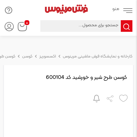
Products
۰
search
کارخانه و نمایشگاه فرش ماشینی مرینوس
اکسسوریز
کوسن
کوسن طرح ش
کوسن طرح شیر و خورشید کد 600104