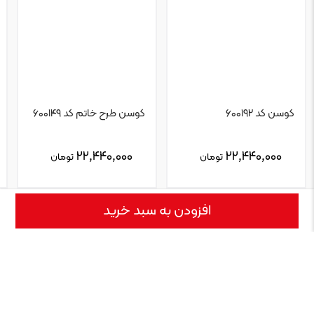
کوسن کد ۶۰۰۱۹۲
کوسن طرح خاتم کد ۶۰۰۱۴۹
۲۲,۴۴۰,۰۰۰
۲۲,۴۴۰,۰۰۰
تومان
تومان
افزودن به سبد خرید
نقد و بررسی
نمایش بیشتر
کوسن طرح شیر و خورشید کد 600104 کوسن ها بخشی از دیزاین مبلمان
هستند و زیبایی دوچندانی به مبل میدهند. کوسن‌ها به خانه عمق، بُعد و
زیبایی می‌بخشند و با دنیایی از نقش‌های زیبا و رنگ‌های دوست‌داشتنی