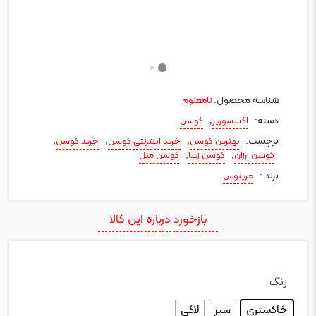
شناسه محصول:
نامعلوم
دسته:
,
اکسسوریز
کوسن
برچسب:
,
,
,
بهترین کوسن
خرید اینترنتی کوسن
خرید کوسن
,
,
کوسن ارزان
کوسن زیبا
کوسن مبل
برند :
مرینوس
بازخورد درباره این کالا
رنگ
: خاکستری
خاکستری
سبز
لاکی