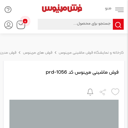
Products
۰
search
کارخانه و نمایشگاه فرش ماشینی مرینوس
فرش های مرینوس
فرش مدرن
فرش ماشینی مرینوس کد prd-1056