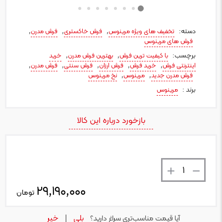
دسته:
,
,
,
تخفیف های ویژه مرینوس
فرش خاکستری
فرش مدرن
فرش های مرینوس
برچسب:
,
,
با کیفیت ترین فرش
بهترین فرش مدرن
خرید
,
,
,
,
,
اینترنتی فرش
خرید فرش
فرش ارزان
فرش سنتی
فرش مدرن
,
,
فرش مدرن جدید
مرینوس
نخ مرینوس
برند :
مرینوس
بازخورد درباره این کالا
تعداد
۲۹,۱۹۰,۰۰۰
تومان
بلی
خیر
آیا قیمت مناسب‌تری سراغ دارید؟
|