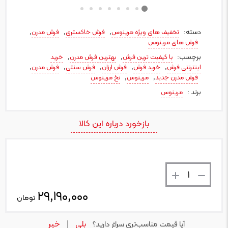
دسته:
,
,
,
تخفیف های ویژه مرینوس
فرش خاکستری
فرش مدرن
فرش های مرینوس
برچسب:
,
,
با کیفیت ترین فرش
بهترین فرش مدرن
خرید
,
,
,
,
,
اینترنتی فرش
خرید فرش
فرش ارزان
فرش سنتی
فرش مدرن
,
,
فرش مدرن جدید
مرینوس
نخ مرینوس
برند :
مرینوس
بازخورد درباره این کالا
تعداد
۲۹,۱۹۰,۰۰۰
تومان
بلی
خیر
آیا قیمت مناسب‌تری سراغ دارید؟
|