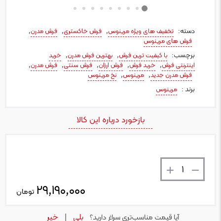
دسته:
,
,
,
تخفیف های ویژه مرینوس
فرش خاکستری
فرش مدرن
فرش های مرینوس
برچسب:
,
,
با کیفیت ترین فرش
بهترین فرش مدرن
خرید
,
,
,
,
,
اینترنتی فرش
خرید فرش
فرش ارزان
فرش سنتی
فرش مدرن
,
,
فرش مدرن جدید
مرینوس
نخ مرینوس
برند :
مرینوس
بازخورد درباره این کالا
تعداد
۲۹,۱۹۰,۰۰۰
تومان
بلی
خیر
آیا قیمت مناسب‌تری سراغ دارید؟
|