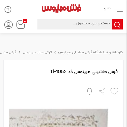
Products
۰
search
کارخانه و نمایشگاه فرش ماشینی مرینوس
فرش های مرینوس
فرش مدرن
فرش ماشینی مرینوس کد tl-1052