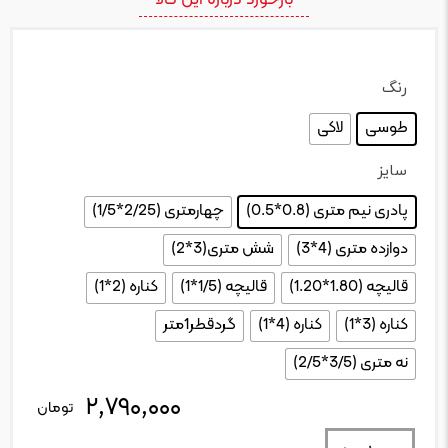
رنگ
: طوسی
طوسی
لاکی
سایز
: پادری نیم متری (0.8*0.5)
پادری نیم متری (0.8*0.5)
چهارمتری (2/25*1/5)
دوازده متری (4*3)
شش متری(3*2)
قالیچه (1.80*1.20)
قالیچه (1/5*1)
کناره (2*1)
کناره (3*1)
کناره (4*1)
گردقطر1متر
نه متری (3/5*2/5)
۲,۷۹۰,۰۰۰
تعداد
تومان