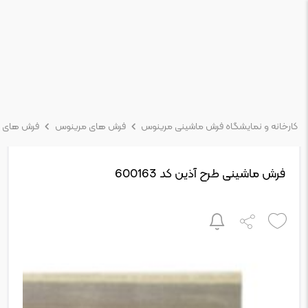
کارخانه و نمایشگاه فرش ماشینی مرینوس
فرش های مرینوس
فرش های 
فرش ماشینی طرح آذین کد 600163