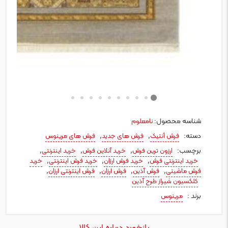
شناسه محصول:
نامعلوم
دسته:
,
,
فرش آنتیک
فرش های جدید
فرش های مرینوس
برچسب:
,
,
,
ارزون ترین فرش
خرید آنلاین فرش
خرید اینترنتی
,
,
,
خرید اینترنتی فرش
خرید فرش ارزان
خرید فرش اینترنتی
خرید
,
,
,
,
فرش ماشینی
فرش آذین
فرش ارزان
فرش اینترنتی ارزان
کلکسیون شیراز طرح آذین
برند :
مرینوس
بازخورد درباره این کالا