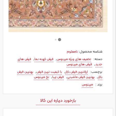
شناسه محصول:
نامعلوم
دسته:
,
,
تخفیف های ویژه مرینوس
فرش کهنه نما
فرش های
,
جدید
فرش های مرینوس
برچسب:
,
,
ارزانترین فرش بازار
با کیفیت ترین فرش
بهترین فرش
,
,
,
بازار
بهترین فرش ماشینی
فرش زیبا
نخ مرینوس
برند :
مرینوس
بازخورد درباره این کالا