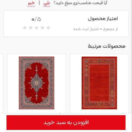
بلی
خیر
آیا قیمت مناسب‌تری سراغ دارید؟
|
0
/5
امتیاز محصول
از مجموع
0
امتیاز ثبت شده
محصولات مرتبط
فرش ماشینی طرح درنا کد
فرش ماشینی طرح پرنیا کد
افزودن به سبد خرید
۶۰۱۱۵۵
۶۰۱۱۵۶