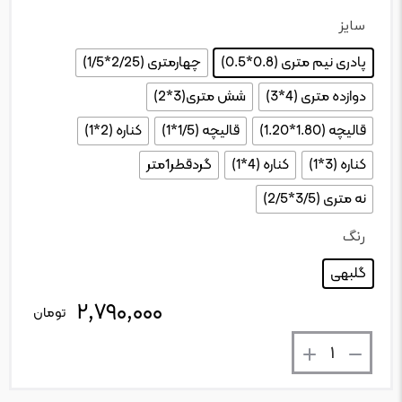
سایز
: پادری نیم متری (0.8*0.5)
پادری نیم متری (0.8*0.5)
چهارمتری (2/25*1/5)
دوازده متری (4*3)
شش متری(3*2)
قالیچه (1.80*1.20)
قالیچه (1/5*1)
کناره (2*1)
کناره (3*1)
کناره (4*1)
گردقطر1متر
نه متری (3/5*2/5)
رنگ
: گلبهی
گلبهی
۲,۷۹۰,۰۰۰
تعداد
تومان