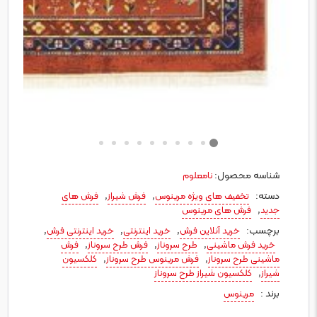
شناسه محصول:
نامعلوم
دسته:
,
,
تخفیف های ویژه مرینوس
فرش شیراز
فرش های
,
جدید
فرش های مرینوس
برچسب:
,
,
,
خرید آنلاین فرش
خرید اینترنتی
خرید اینترنتی فرش
,
,
,
خرید فرش ماشینی
طرح سروناز
فرش طرح سروناز
فرش
,
,
ماشینی طرح سروناز
فرش مرینوس طرح سروناز
کلکسیون
,
شیراز
کلکسیون شیراز طرح سروناز
برند :
مرینوس