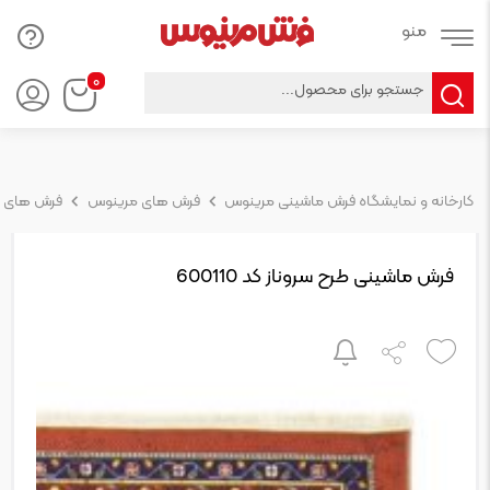
Products
۰
search
کارخانه و نمایشگاه فرش ماشینی مرینوس
فرش های مرینوس
فرش های 
فرش ماشینی طرح سروناز کد 600110