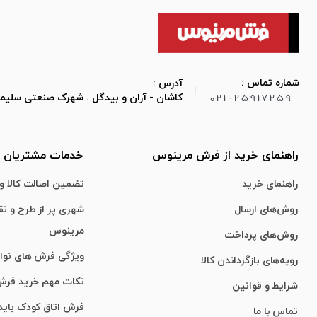
شماره تماس :
آدرس :
|
021-25917259
کاشان - آران و بیدگل . شهرک صنعتی سلیمان صباح
راهنمای خرید از فرش مرینوس
خدمات مشتریان
راهنمای خرید
تضمین اصالت کالا و 
روش‌های ارسال
شهری پر از طرح و ن
مرینوس
روش‌های پرداخت
ویژگی‌ فرش‌ های نو
رویه‌های بازگرداندن کالا
نکات مهم خرید فر
شرایط و قوانین
فرش اتاق کودک باید
تماس با ما