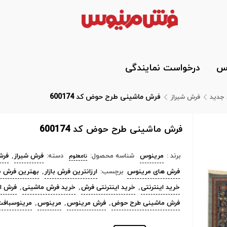
وس
درخواست نمایندگی
فرش ماشینی طرح حوض کد 600174
جدید
فرش شیراز
فرش ماشینی طرح حوض کد 600174
برند :
مرینوس
شناسه محصول:
دسته:
فرش شیراز
,
فرش
نامعلوم
فرش های مرینوس
برچسب:
ارزانترین فرش بازار
,
بهترین فرش با
خرید اینترنتی
,
خرید اینترنتی فرش
,
خرید فرش ماشینی
,
فرش ا
فرش ماشینی طرح حوض
,
فرش مرینوس
,
مرینوس
,
مرینوسبافت