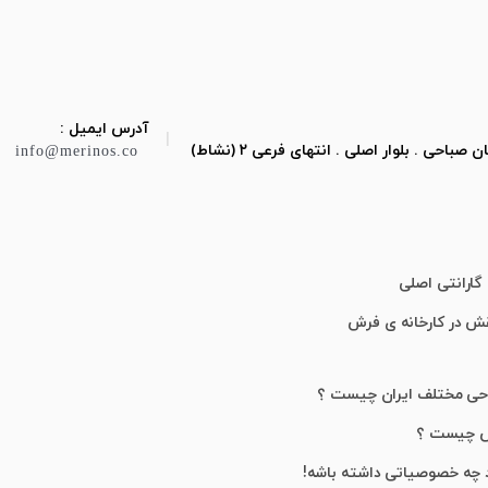
آدرس ایمیل :
|
ی . بلوار اصلی . انتهای فرعی ۲ (نشاط)
info@merinos.co
گارانتی اصلی
قش در کارخانه ی فرش
احی مختلف ایران چیست ؟
ش چیست ؟
 چه خصوصیاتی داشته باشه!