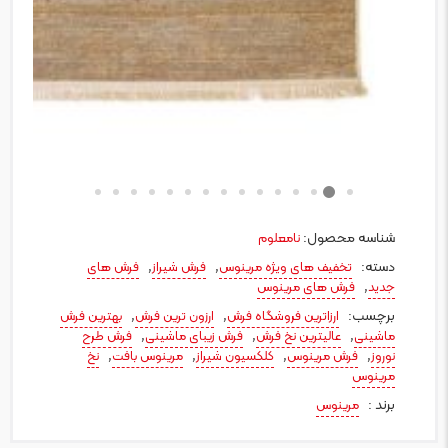
شناسه محصول:
نامعلوم
دسته:
,
,
تخفیف های ویژه مرینوس
فرش شیراز
فرش های
,
جدید
فرش های مرینوس
برچسب:
,
,
ارزاترین فروشگاه فرش
ارزون ترین فرش
بهترین فرش
,
,
,
ماشینی
عالیترین نخ فرش
فرش زیبای ماشینی
فرش طرح
,
,
,
,
نوروز
فرش مرینوس
کلکسیون شیراز
مرینوس بافت
نخ
مرینوس
برند :
مرینوس