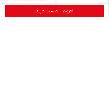
فرش ماشینی طرح پیچک کد
فرش ماشینی طرح گل فرنگ
افزودن به سبد خرید
600187
کد 601110
۲,۷۹۰,۰۰۰
۲,۷۹۰,۰۰۰
تومان
تومان
نقد و بررسی
نمایش بیشتر
فرش ماشینی طرح نوروز فرش زیبای طرح نوروز از برند مرینوس هویت و اصالت
ایرانی را به خانه‌هایتان هدیه می‌دهد، در عین ساده بودنش بسیار بی‌نظیر و
خیره‌کننده است. فرش طرح نوروز از الیاف پلی اوژن تشکیل شده‌است؛ این
الیاف بهترین الیاف موجود در بازار است که ضد حساسیت و آلرژی...
مشخصات
نمایش بیشتر