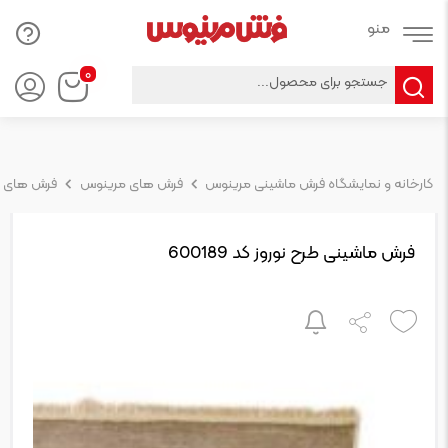
Products
۰
search
کارخانه و نمایشگاه فرش ماشینی مرینوس
فرش های مرینوس
فرش های 
فرش ماشینی طرح نوروز کد 600189