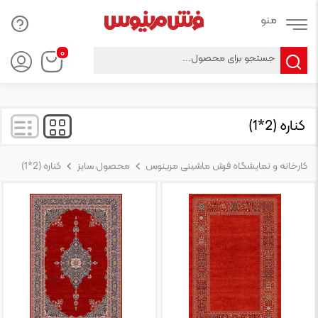
Products
۰
search
کناره (2*1)
کارخانه و نمایشگاه فرش ماشینی مرینوس
محصول سایز
کناره (2*1)