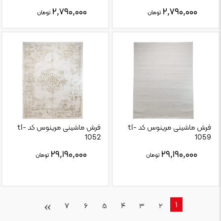
۲,۷۹۰,۰۰۰
۲,۷۹۰,۰۰۰
تومان
تومان
فرش ماشینی مرینوس کد tl-
فرش ماشینی مرینوس کد tl-
1052
1059
۲۹,۱۹۰,۰۰۰
۲۹,۱۹۰,۰۰۰
تومان
تومان
›
1
7
6
5
4
3
2