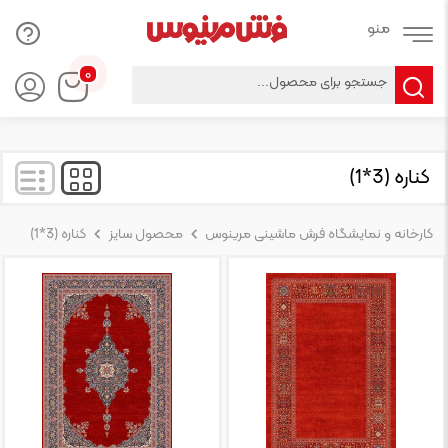
Products
۰
search
کناره (3*1)
کارخانه و نمایشگاه فرش ماشینی مرینوس
محصول سایز
کناره (3*1)