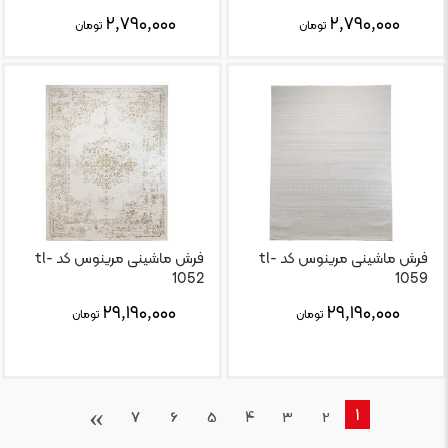
۲,۷۹۰,۰۰۰
۲,۷۹۰,۰۰۰
تومان
تومان
فرش ماشینی مرینوس کد tl-
فرش ماشینی مرینوس کد tl-
1052
1059
۲۹,۱۹۰,۰۰۰
۲۹,۱۹۰,۰۰۰
تومان
تومان
›
1
7
6
5
4
3
2