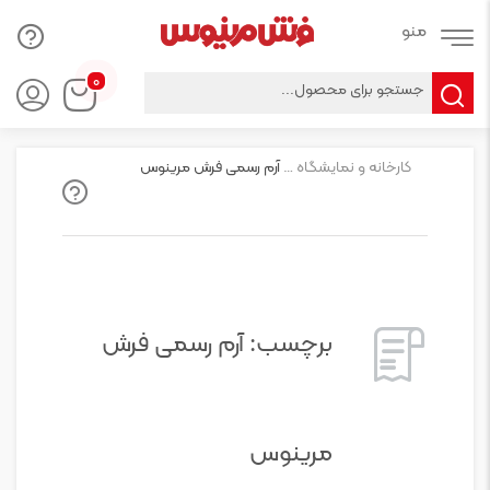
Products
۰
search
کارخانه و نمایشگاه فرش ماشینی مرینوس
آرم رسمی فرش مرینوس
برچسب:
آرم رسمی فرش
مرینوس