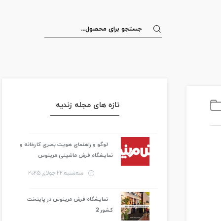
تازه های مجله زندیه
لوگو و راهنمای هویت بصری کارخانه و
نمایشگاه فرش ماشینی مرینوس
سه‌شنبه 22 جولای 2025
نمایشگاه فرش مرینوس در پایتخت
کشور 2