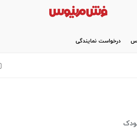
وس
درخواست نمایندگی
ودک