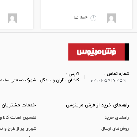
4 سال قبل
شماره تماس :
آدرس :
|
021-25917259
کاشان - آران و بیدگل . شهرک صنعتی سلیمان صباح
راهنمای خرید از فرش مرینوس
خدمات مشتریان
راهنمای خرید
تضمین اصالت کالا و 
روش‌های ارسال
شهری پر از طرح و ن