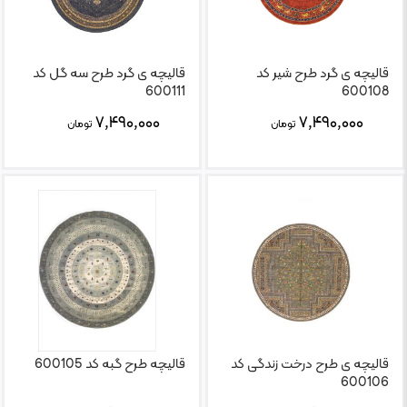
قالیچه ی گرد طرح شیر کد
قالیچه ی گرد طرح سه گل کد
600111
600108
۷,۴۹۰,۰۰۰
۷,۴۹۰,۰۰۰
تومان
تومان
قالیچه ی طرح درخت زندگی کد
قالیچه طرح گبه کد 600105
600106