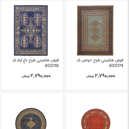
فرش ماشینی طرح حوض کد
فرش ماشینی طرح باغ ارم کد
600116
600174
۲,۷۹۰,۰۰۰
۲,۷۹۰,۰۰۰
تومان
تومان